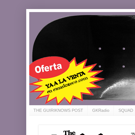
THE GUIRIKNOWS POST
GKRadio
SQUAD