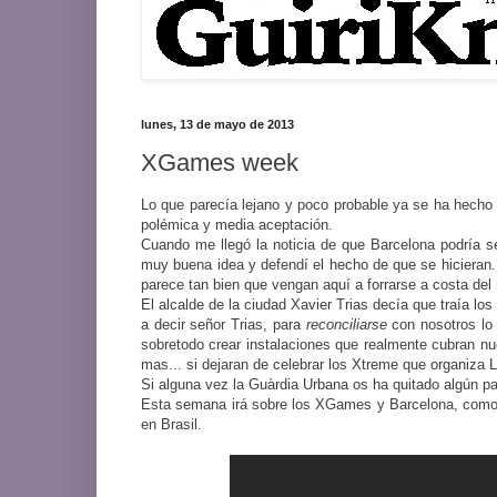
lunes, 13 de mayo de 2013
XGames week
Lo que parecía lejano y poco probable ya se ha hecho
polémica y media aceptación.
Cuando me llegó la noticia de que Barcelona podría s
muy buena idea y defendí el hecho de que se hicieran
parece tan bien que vengan aquí a forrarse a costa del
El alcalde de la ciudad Xavier Trias decía que traía l
a decir señor Trias, para
reconciliarse
con nosotros lo 
sobretodo crear instalaciones que realmente cubran n
mas... si dejaran de celebrar los Xtreme que organiza
Si alguna vez la Guàrdia Urbana os ha quitado algún p
Esta semana irá sobre los XGames y Barcelona, como h
en Brasil.