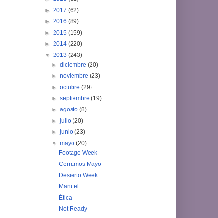
►
2017
(62)
►
2016
(89)
►
2015
(159)
►
2014
(220)
▼
2013
(243)
►
diciembre
(20)
►
noviembre
(23)
►
octubre
(29)
►
septiembre
(19)
►
agosto
(8)
►
julio
(20)
►
junio
(23)
▼
mayo
(20)
Footage Week
Cerramos Mayo
Desierto Week
Manuel
Ética
Not Ready