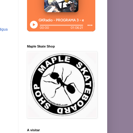
tigua
Maple Skate Shop
A visitar