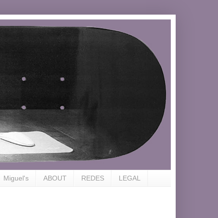
Miguel's
ABOUT
REDES
LEGAL