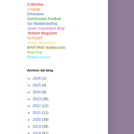
Collective
Crailtap
Dimestore
GuiriKnows! Football
Go-Skateboarding
Javier Saavedra's Blog
Jenkem Magazine
Ks Krew!!
Maple Skateshop
MARTIRIO skateboards
Now Dist
Ripped Laces
Archivo del blog
►
2026
(1)
►
2025
(4)
►
2024
(9)
►
2023
(38)
►
2022
(12)
►
2021
(11)
►
2020
(39)
►
2019
(38)
►
2018
(81)