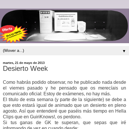
▼
martes, 21 de mayo de 2013
Desierto Week
Como habrás podido observar, no he publicado nada desde
el viernes pasado y he pensado que os merecíais un
comunicado oficial: Estoy de exámenes, no hay más.
El titulo de esta semana (y parte de la siguiente) se debe a
que esto estará igual de animado que un desierto en pleno
agosto. Así que entenderé que paséis más tiempo en Hella
Clips que en GuiriKnows!, os perdono.
Si tus ganas de GK te superan, que sepas que iré
informando de vez en cuando desde: