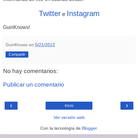
Twitter
Instagram
e
GuiriKnows!
GuiriKnows
en
5/21/2013
Compartir
No hay comentarios:
Publicar un comentario
‹
›
Inicio
Ver versión web
Con la tecnología de
Blogger
.