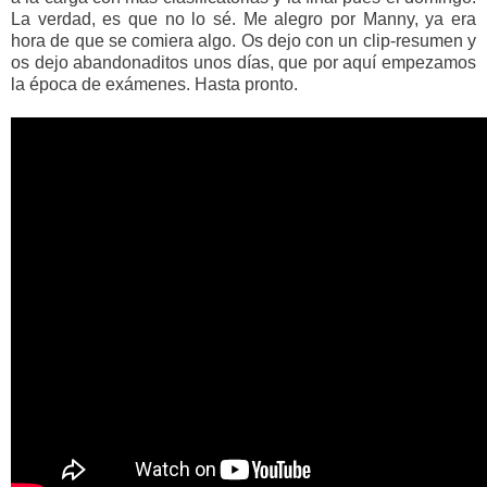
La verdad, es que no lo sé. Me alegro por Manny, ya era
hora de que se comiera algo. Os dejo con un clip-resumen y
os dejo abandonaditos unos días, que por aquí empezamos
la época de exámenes. Hasta pronto.