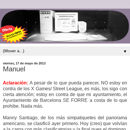
▼
viernes, 17 de mayo de 2013
Manuel
Aclaración:
A pesar de lo que pueda parecer, NO estoy en
contra de los X Games/ Street League, es más, los sigo con
cierta atención; estoy en contra de que mi ayuntamiento, el
Ayuntamiento de Barcelona SE FORRE a costa de lo que
prohibe. Nada más.
Manny Santiago, de los más simpatiquetes del panorama
americano, se clasificó ayer primero. Hoy (creo) que volvían
a la carga con más clasificatorias y la final pues el domingo.