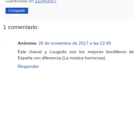
GuiriKnows
en
11/24/2017
Compartir
1 comentario:
Anónimo
26 de noviembre de 2017 a las 22:49
Este chaval y Lougedo son los mejores bordilleros de
España con diferencia.(La música horrorosa).
Responder