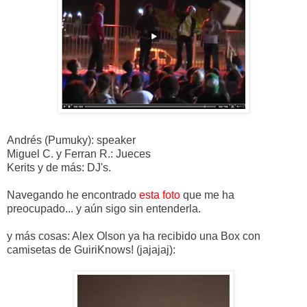
Andrés (Pumuky): speaker
Miguel C. y Ferran R.: Jueces
Kerits y de más: DJ's.
Navegando he encontrado
esta foto
que me ha
preocupado... y aún sigo sin entenderla.
y más cosas: Alex Olson ya ha recibido una Box con
camisetas de GuiriKnows! (jajajaj):