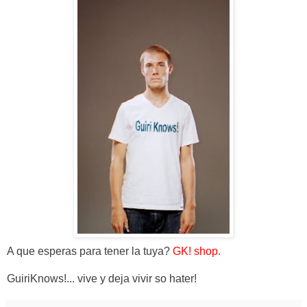
A que esperas para tener la tuya?
GK! shop.
GuiriKnows!... vive y deja vivir so hater!