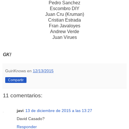
Pedro Sanchez
Escombro DIY
Juan Cru (Kruman)
Cristian Estrada
Fran Javaloyes
Andrew Verde
Juan Virues
GK!
GuiriKnows
en
12/13/2015
Compartir
11 comentarios:
javi
13 de diciembre de 2015 a las 13:27
David Casado?
Responder