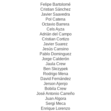
Felipe Bartolomé
Cristian Sánchez
Javier Saavedra
Pol Catena
Octavio Barrera
Cels Ayza
Adrián del Campo
Cristian Cortizo
Javier Suarez
Jesús Cansino
Pablo Dominguez
Jorge Calderón
Jaula Crew
Ben Skrzypek
Rodrigo Mena
David Fernández
Jerson Ajenjo
Bobila Crew
José Antonio Carreño
Juan Algora
Sergi Meca
Enrique Lorenzo