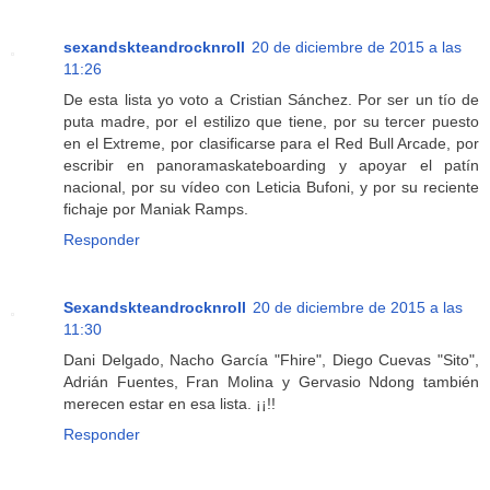
sexandskteandrocknroll
20 de diciembre de 2015 a las
11:26
De esta lista yo voto a Cristian Sánchez. Por ser un tío de
puta madre, por el estilizo que tiene, por su tercer puesto
en el Extreme, por clasificarse para el Red Bull Arcade, por
escribir en panoramaskateboarding y apoyar el patín
nacional, por su vídeo con Leticia Bufoni, y por su reciente
fichaje por Maniak Ramps.
Responder
Sexandskteandrocknroll
20 de diciembre de 2015 a las
11:30
Dani Delgado, Nacho García "Fhire", Diego Cuevas "Sito",
Adrián Fuentes, Fran Molina y Gervasio Ndong también
merecen estar en esa lista. ¡¡!!
Responder