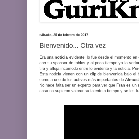
sábado, 25 de febrero de 2017
Bienvenido... Otra vez
Era una
noticia
evidente; lo fue desde el momento en
con su sponsor de tablas y al poco tiempo ya lo ver
tira y afloja incómodo entre lo evidente y la noticia. Pe
Esta noticia vienen con un clip de bienvenida bajo el
como a uno de los activos más importantes de
Almost
No hace falta ser un experto para ver que
Fran
es un
casa no supieron valorar su talento a tiempo y se les f