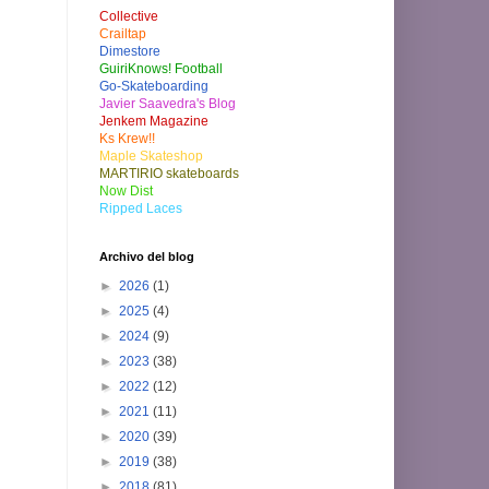
Collective
Crailtap
Dimestore
GuiriKnows! Football
Go-Skateboarding
Javier Saavedra's Blog
Jenkem Magazine
Ks Krew!!
Maple Skateshop
MARTIRIO skateboards
Now Dist
Ripped Laces
Archivo del blog
►
2026
(1)
►
2025
(4)
►
2024
(9)
►
2023
(38)
►
2022
(12)
►
2021
(11)
►
2020
(39)
►
2019
(38)
►
2018
(81)