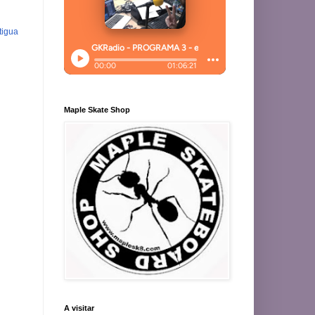
tigua
Maple Skate Shop
A visitar