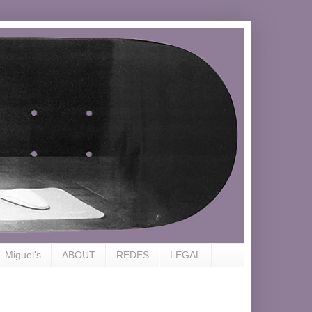
Miguel's
ABOUT
REDES
LEGAL