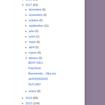
▼
2017
(62)
►
diciembre
(6)
►
noviembre
(4)
►
octubre
(5)
►
septiembre
(11)
►
julio
(5)
►
junio
(1)
►
mayo
(6)
►
abril
(5)
►
marzo
(6)
▼
febrero
(5)
BDAY DELI
Paycheck
Bienvenido... Otra vez
strAYEEEEEEE
SUCUBO
►
enero
(8)
►
2016
(89)
►
2015
(159)