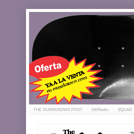
THE GUIRIKNOWS POST
GKRadio
SQUAD