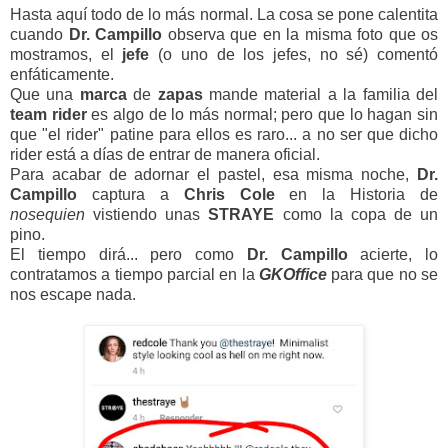
Hasta aquí todo de lo más normal. La cosa se pone calentita
cuando
Dr. Campillo
observa que en la misma foto que os
mostramos, el
jefe
(o uno de los jefes, no sé) comentó
enfáticamente.
Que una
marca
de
zapas
mande material a la familia del
team
rider
es algo de lo más normal; pero que lo hagan sin
que "el rider" patine para ellos es raro... a no ser que dicho
rider está a días de entrar de manera oficial.
Para acabar de adornar el pastel, esa misma noche,
Dr.
Campillo
captura a
Chris
Cole
en la Historia de
nosequien
vistiendo unas
STRAYE
como la copa de un
pino.
El tiempo dirá... pero como
Dr. Campillo
acierte, lo
contratamos a tiempo parcial en la
GKOffice
para que no se
nos escape nada.