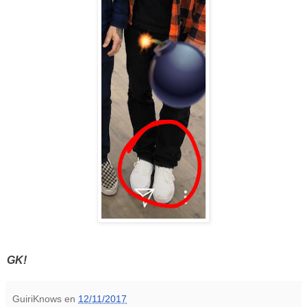
GK!
GuiriKnows
en
12/11/2017