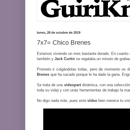
lunes, 28 de octubre de 2019
7x7= Chico Brenes
Estamos viviendo un mes bastante dorado. En cuanto
también y
Jack
Curtin
se regalaba un minuto de graba
Prometo ir colgándolas todas, pero de momento os d
Brenes
que ha sacado porque le ha dado la gana. Engor
Se trata de una
videopart
dinámica, con una selección
toda su vida) y con unas herramientas de trabajo la ma
No digo nada más, pues este
vídeo
bien merece tu visi