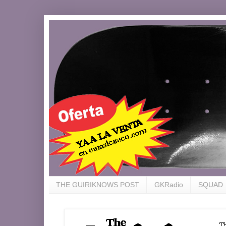
THE GUIRIKNOWS POST
GKRadio
SQUAD