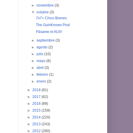
►
noviembre
(3)
▼
octubre
(3)
7x7= Chico Brenes
The GuiriKnows Post
Pásame el AUX!
►
septiembre
(3)
►
agosto
(2)
►
julio
(10)
►
mayo
(8)
►
abril
(3)
►
febrero
(1)
►
enero
(2)
►
2018
(81)
►
2017
(62)
►
2016
(89)
►
2015
(159)
►
2014
(220)
►
2013
(243)
►
2012
(280)