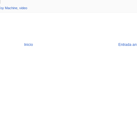
Toy Machine
,
video
Inicio
Entrada an