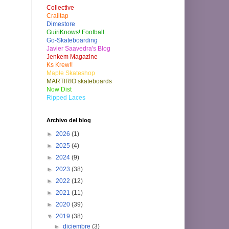
Collective
Crailtap
Dimestore
GuiriKnows! Football
Go-Skateboarding
Javier Saavedra's Blog
Jenkem Magazine
Ks Krew!!
Maple Skateshop
MARTIRIO skateboards
Now Dist
Ripped Laces
Archivo del blog
►
2026
(1)
►
2025
(4)
►
2024
(9)
►
2023
(38)
►
2022
(12)
►
2021
(11)
►
2020
(39)
▼
2019
(38)
►
diciembre
(3)