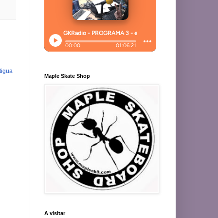
tigua
Maple Skate Shop
A visitar