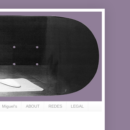
Miguel's
ABOUT
REDES
LEGAL