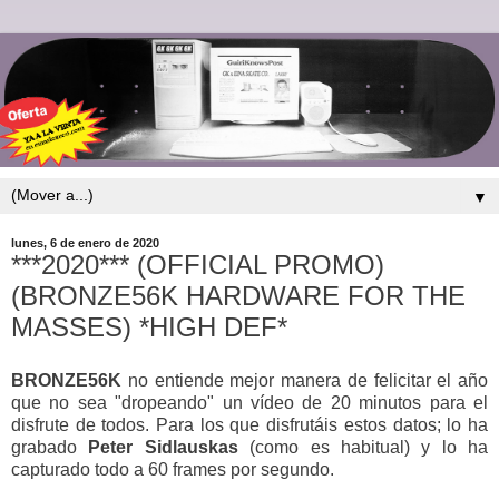
▼
lunes, 6 de enero de 2020
***2020*** (OFFICIAL PROMO)
(BRONZE56K HARDWARE FOR THE
MASSES) *HIGH DEF*
BRONZE56K
no entiende mejor manera de felicitar el año
que no sea "dropeando" un vídeo de 20 minutos para el
disfrute de todos. Para los que disfrutáis estos datos; lo ha
grabado
Peter Sidlauskas
(como es habitual) y lo ha
capturado todo a 60 frames por segundo.