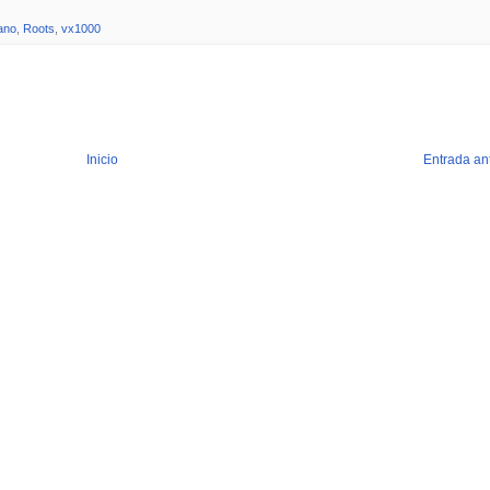
ano
,
Roots
,
vx1000
Inicio
Entrada an