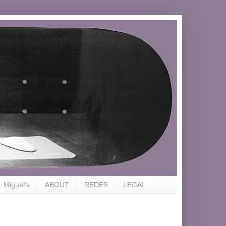
Miguel's
ABOUT
REDES
LEGAL