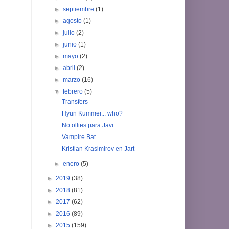
►
septiembre
(1)
►
agosto
(1)
►
julio
(2)
►
junio
(1)
►
mayo
(2)
►
abril
(2)
►
marzo
(16)
▼
febrero
(5)
Transfers
Hyun Kummer... who?
No ollies para Javi
Vampire Bat
Kristian Krasimirov en Jart
►
enero
(5)
►
2019
(38)
►
2018
(81)
►
2017
(62)
►
2016
(89)
►
2015
(159)