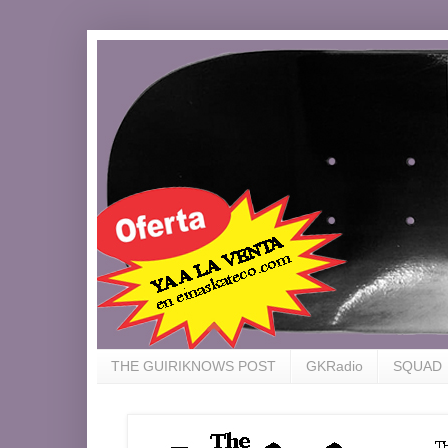
THE GUIRIKNOWS POST
GKRadio
SQUAD