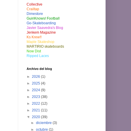
Collective
Crailtap
Dimestore
GuiriKnows! Football
Go-Skateboarding
Javier Saavedra's Blog
Jenkem Magazine
Ks Krew!!
Maple Skateshop
MARTIRIO skateboards
Now Dist
Ripped Laces
Archivo del blog
►
2026
(1)
►
2025
(4)
►
2024
(9)
►
2023
(38)
►
2022
(12)
►
2021
(11)
▼
2020
(39)
►
diciembre
(3)
►
octubre
(1)