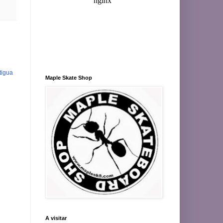
tigua
Maple Skate Shop
A visitar