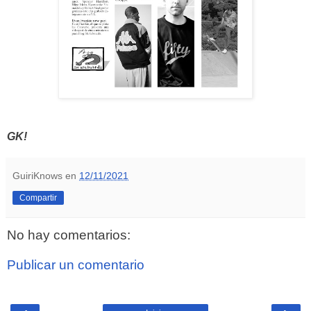
GK!
GuiriKnows
en
12/11/2021
Compartir
No hay comentarios:
Publicar un comentario