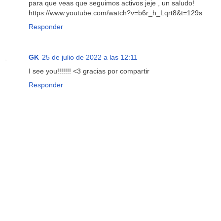
para que veas que seguimos activos jeje , un saludo!
https://www.youtube.com/watch?v=b6r_h_Lqrt8&t=129s
Responder
GK
25 de julio de 2022 a las 12:11
I see you!!!!!!! <3 gracias por compartir
Responder