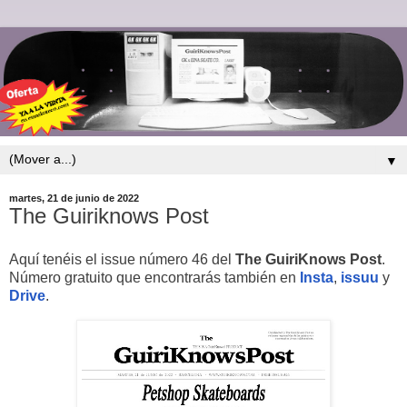
▼
martes, 21 de junio de 2022
The Guiriknows Post
Aquí tenéis el issue número 46 del
The
GuiriKnows
Post
.
Número gratuito que encontrarás también en
Insta
,
issuu
y
Drive
.