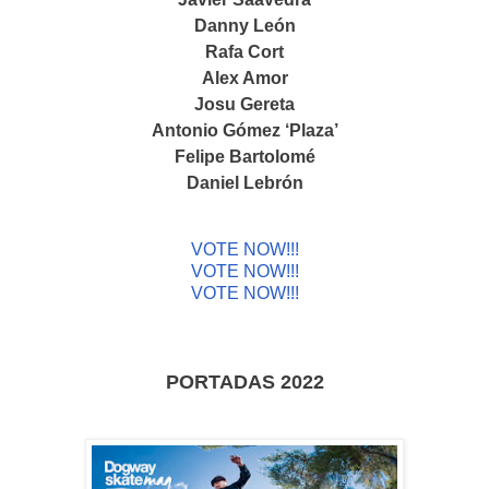
Danny León
Rafa Cort
Alex Amor
Josu Gereta
Antonio Gómez ‘Plaza’
Felipe Bartolomé
Daniel Lebrón
VOTE NOW!!!
VOTE NOW!!!
VOTE NOW!!!
PORTADAS 2022