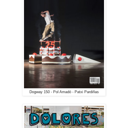
Dogway 150 - Pol Amadó - Patxi Pardiñas