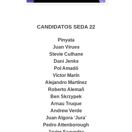
CANDIDATOS SEDA 22
Pinyata
Juan Virues
Stevie Culhane
Dani Jenks
Pol Amadó
Víctor Marín
Alejandro Martínez
Roberto Alemañ
Ben Skrzypek
Arnau Truque
Andrew Verde
Juan Algora ‘Jura’
Pedro Attenborough
Javier Saavedra