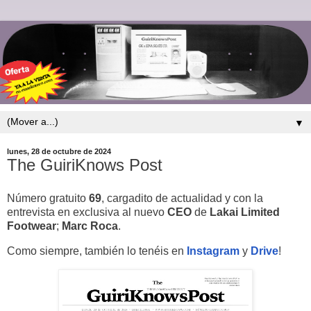
▼
lunes, 28 de octubre de 2024
The GuiriKnows Post
Número gratuito
69
, cargadito de actualidad y con la
entrevista en exclusiva al nuevo
CEO
de
Lakai
Limited
Footwear
;
Marc
Roca
.
Como siempre, también lo tenéis en
Instagram
y
Drive
!