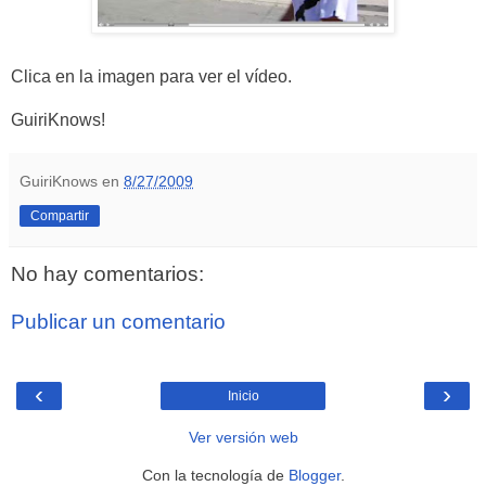
Clica en la imagen para ver el vídeo.
GuiriKnows!
GuiriKnows
en
8/27/2009
Compartir
No hay comentarios:
Publicar un comentario
‹
›
Inicio
Ver versión web
Con la tecnología de
Blogger
.