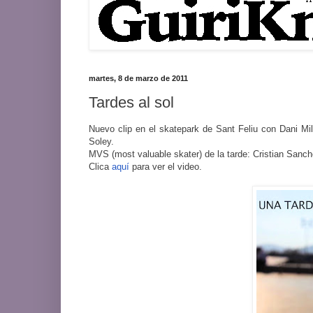
martes, 8 de marzo de 2011
Tardes al sol
Nuevo clip en el skatepark de Sant Feliu con Dani M
Soley.
MVS (most valuable skater) de la tarde: Cristian Sanc
Clica
aquí
para ver el video.