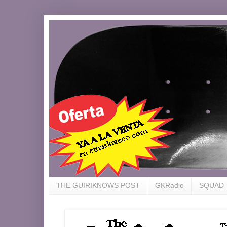
THE GUIRIKNOWS POST
GKRadio
SQUAD