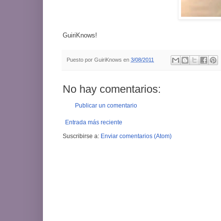
GuiriKnows!
Puesto por
GuiriKnows
en
3/08/2011
No hay comentarios:
Publicar un comentario
Entrada más reciente
Suscribirse a:
Enviar comentarios (Atom)