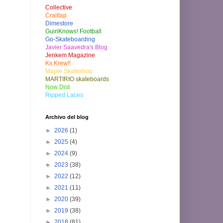
Collective
Crailtap
Dimestore
GuiriKnows! Football
Go-Skateboarding
Javier Saavedra's Blog
Jenkem Magazine
Ks Krew!!
Maple Skateshop
MARTIRIO skateboards
Now Dist
Ripped Laces
Archivo del blog
►
2026
(1)
►
2025
(4)
►
2024
(9)
►
2023
(38)
►
2022
(12)
►
2021
(11)
►
2020
(39)
►
2019
(38)
►
2018
(81)