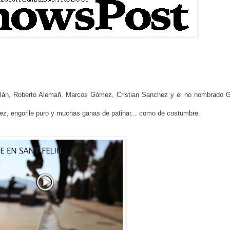
illán, Roberto Alemañ, Marcos Gómez, Cristian Sanchez y el no nombrado G
hez, engorile puro y muchas ganas de patinar... como de costumbre.