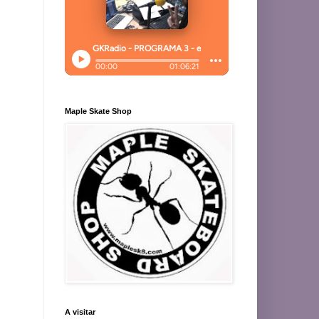
Maple Skate Shop
A visitar