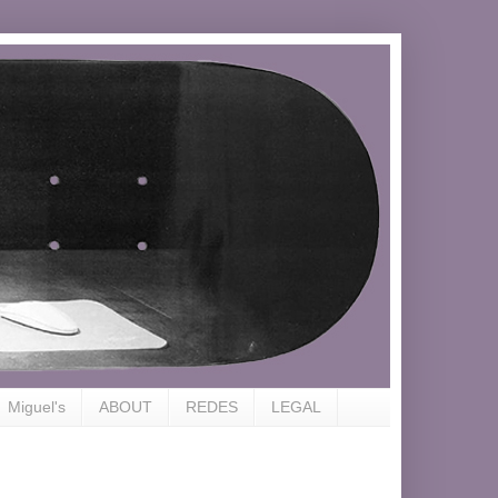
Miguel's
ABOUT
REDES
LEGAL