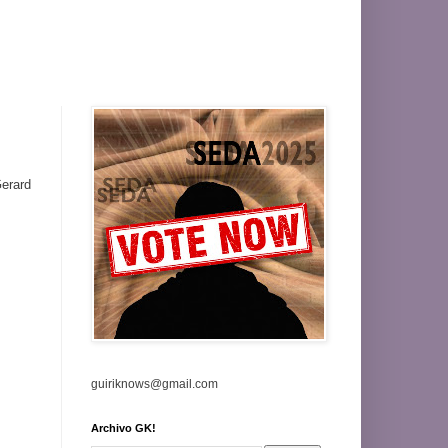
erard
guiriknows@gmail.com
Archivo GK!