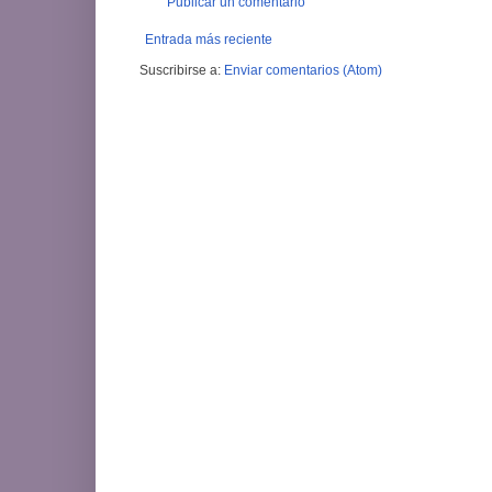
Publicar un comentario
Entrada más reciente
Suscribirse a:
Enviar comentarios (Atom)