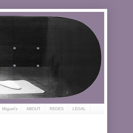
Miguel's
ABOUT
REDES
LEGAL