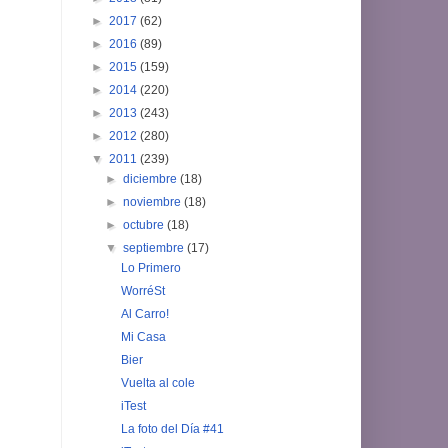
►
2017
(62)
►
2016
(89)
►
2015
(159)
►
2014
(220)
►
2013
(243)
►
2012
(280)
▼
2011
(239)
►
diciembre
(18)
►
noviembre
(18)
►
octubre
(18)
▼
septiembre
(17)
Lo Primero
WorréSt
Al Carro!
Mi Casa
Bier
Vuelta al cole
iTest
La foto del Día #41