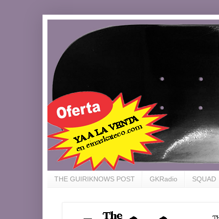
THE GUIRIKNOWS POST
GKRadio
SQUAD