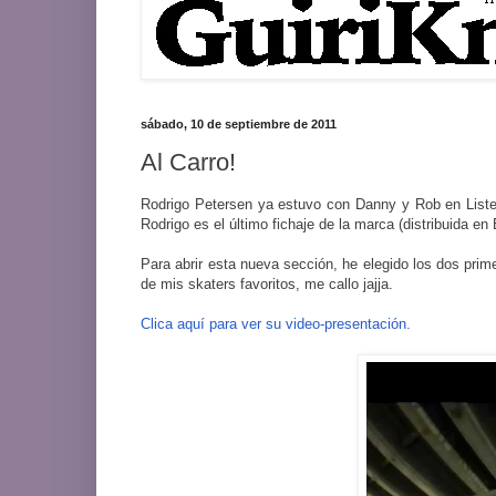
sábado, 10 de septiembre de 2011
Al Carro!
Rodrigo Petersen ya estuvo con Danny y Rob en Listen
Rodrigo es el último fichaje de la marca (distribuida 
Para abrir esta nueva sección, he elegido los dos pri
de mis skaters favoritos, me callo jajja.
Clica aquí para ver su video-presentación.