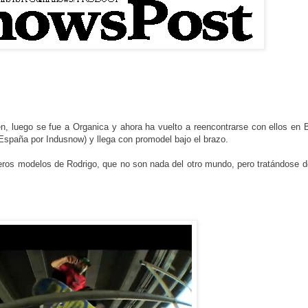
, luego se fue a Organica y ahora ha vuelto a reencontrarse con ellos en
en España por Indusnow) y llega con promodel bajo el brazo.
meros modelos de Rodrigo, que no son nada del otro mundo, pero tratándose 