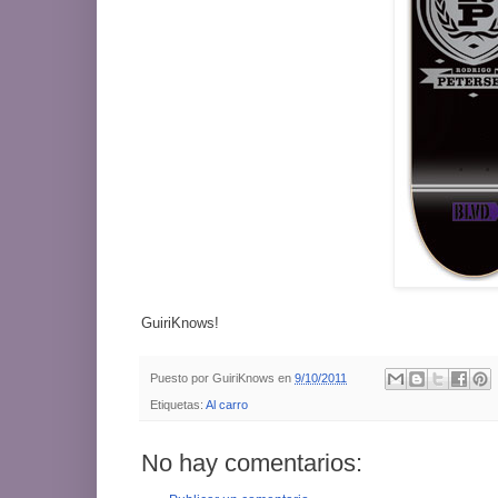
GuiriKnows!
Puesto por
GuiriKnows
en
9/10/2011
Etiquetas:
Al carro
No hay comentarios: