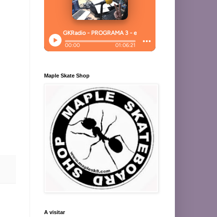
Maple Skate Shop
A visitar