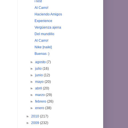
iTest
Al Carro!
Haciendo Amigos
Experience
Vergüenza ajena
Del mundillo
Al Carro!
Nike [naiki]
Buenas :)
►
agosto
(7)
►
julio
(16)
►
junio
(12)
►
mayo
(20)
►
abril
(20)
►
marzo
(29)
►
febrero
(26)
►
enero
(38)
►
2010
(217)
►
2009
(232)