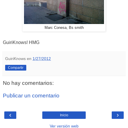
Marc Conesa, Bs smith
GuiriKnows! HMG
GuiriKnows
en
1/27/2012
Compartir
No hay comentarios:
Publicar un comentario
‹
›
Inicio
Ver versión web