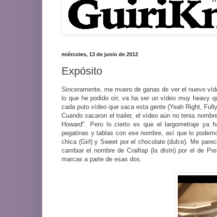
miércoles, 13 de junio de 2012
Expósito
Sinceramente, me muero de ganas de ver el nuevo víde
lo que he podido oír, va ha ser un vídeo muy heavy q
cada puto vídeo que saca esta gente (Yeah Right, Fully
Cuando sacaron el trailer, el vídeo aún no tenia nomb
Howard". Pero lo cierto es que el largometraje ya 
pegatinas y tablas con ese nombre, así que lo podemos
chica (Girl) y Sweet por el chocolate (dulce). Me par
cambiar el nombre de Crailtap (la distri) por el de P
marcas a parte de esas dos.