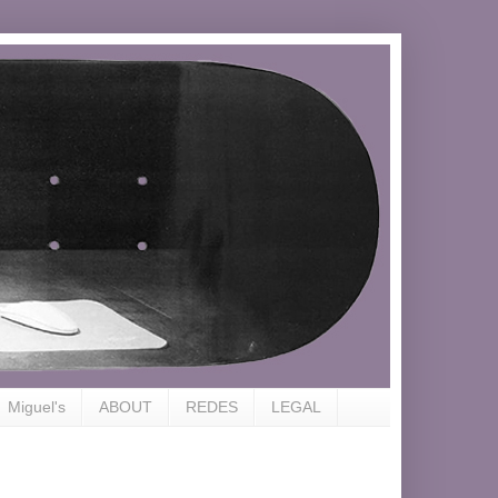
Miguel's
ABOUT
REDES
LEGAL