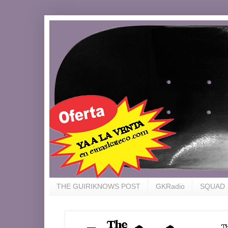
THE GUIRIKNOWS POST
GKRadio
SQUAD