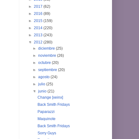
►
2017
(62)
►
2016
(89)
►
2015
(159)
►
2014
(220)
►
2013
(243)
▼
2012
(280)
►
diciembre
(25)
►
noviembre
(26)
►
octubre
(20)
►
septiembre
(20)
►
agosto
(24)
►
julio
(25)
▼
junio
(21)
Change [xeinx]
Back Smith Fridays
Paparazzi
Maquinote
Back Smith Fridays
Sorry Guys