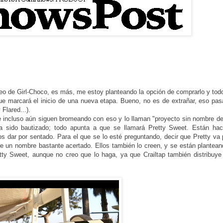
o de Girl-Choco, es más, me estoy planteando la opción de comprarlo y tod
ue marcará el inicio de una nueva etapa. Bueno, no es de extrañar, eso pa
 Flared...).
re incluso aún siguen bromeando con eso y lo llaman "proyecto sin nombre d
ha sido bautizado; todo apunta a que se llamará Pretty Sweet. Están hac
 dar por sentado. Para el que se lo esté preguntando, decir que Pretty va 
ece un nombre bastante acertado. Ellos también lo creen, y se están plantea
retty Sweet, aunque no creo que lo haga, ya que Crailtap también distribuye