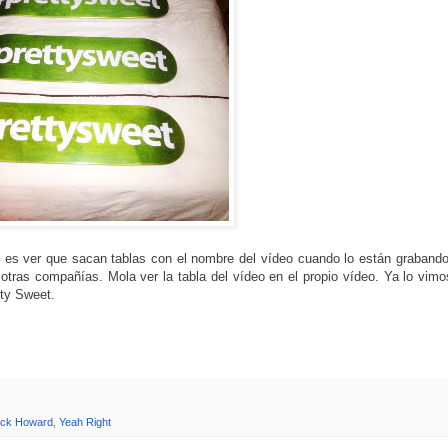
 es ver que sacan tablas con el nombre del vídeo cuando lo están grabando
ras compañías. Mola ver la tabla del vídeo en el propio vídeo. Ya lo vim
tty Sweet.
ick Howard
,
Yeah Right