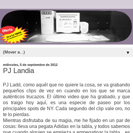
▼
miércoles, 5 de septiembre de 2012
PJ Landia
PJ Ladd, como aquél que no quiere la cosa, se va grabando
pequeños clips de vez en cuando en los que se marca
auténticos trucazos. El último video que ha grabado, y que
os traigo hoy aquí, es una especie de paseo por los
principales spots de NY. Cada segundo del clip vale oro, no
te lo pierdas.
Mientras disfrutaba de su magia, me he fijado en un par de
cosas: lleva una pegata Adidas en la tabla, y todos sabemos
que cuando alguien se empieza a empegatinar la tabla... es