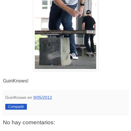
GuiriKnows!
GuiriKnows
en
9/05/2012
Compartir
No hay comentarios: