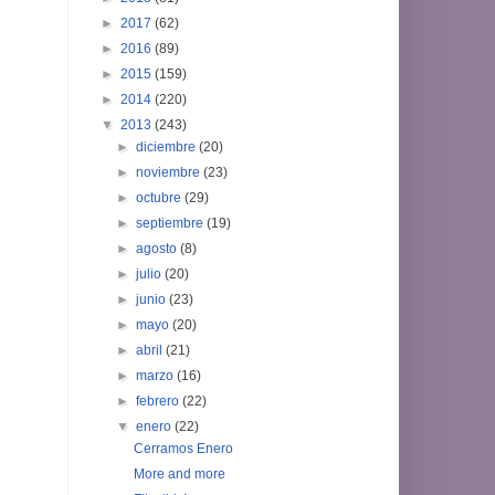
►
2017
(62)
►
2016
(89)
►
2015
(159)
►
2014
(220)
▼
2013
(243)
►
diciembre
(20)
►
noviembre
(23)
►
octubre
(29)
►
septiembre
(19)
►
agosto
(8)
►
julio
(20)
►
junio
(23)
►
mayo
(20)
►
abril
(21)
►
marzo
(16)
►
febrero
(22)
▼
enero
(22)
Cerramos Enero
More and more