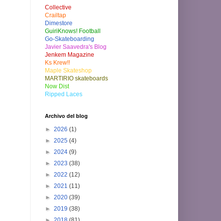
Collective
Crailtap
Dimestore
GuiriKnows! Football
Go-Skateboarding
Javier Saavedra's Blog
Jenkem Magazine
Ks Krew!!
Maple Skateshop
MARTIRIO skateboards
Now Dist
Ripped Laces
Archivo del blog
►
2026
(1)
►
2025
(4)
►
2024
(9)
►
2023
(38)
►
2022
(12)
►
2021
(11)
►
2020
(39)
►
2019
(38)
►
2018
(81)