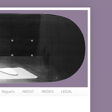
Miguel's
ABOUT
REDES
LEGAL