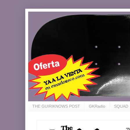
THE GUIRIKNOWS POST
GKRadio
SQUAD