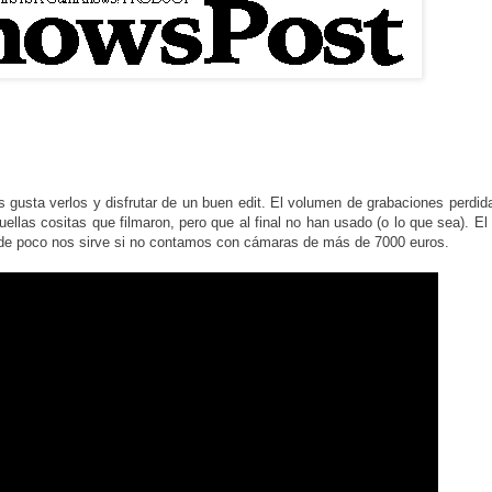
 gusta verlos y disfrutar de un buen edit. El volumen de grabaciones perdid
las cositas que filmaron, pero que al final no han usado (o lo que sea). El
ro de poco nos sirve si no contamos con cámaras de más de 7000 euros.