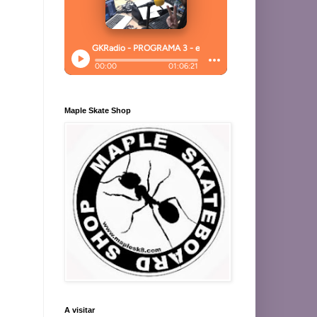
Maple Skate Shop
A visitar