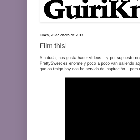
lunes, 28 de enero de 2013
Film this!
Sin duda, nos gusta hacer vídeos... y por supuesto nos
PrettySweet es enorme y poco a poco van saliendo aquel
que os traigo hoy nos ha servido de inspiración... pe