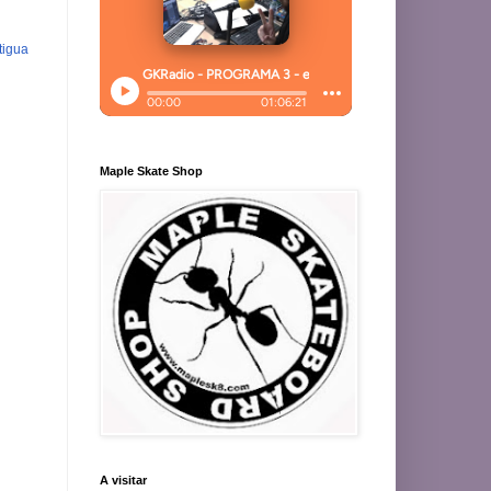
tigua
Maple Skate Shop
A visitar