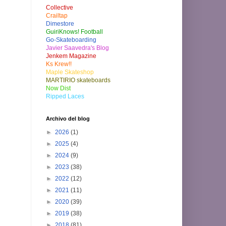
Collective
Crailtap
Dimestore
GuiriKnows! Football
Go-Skateboarding
Javier Saavedra's Blog
Jenkem Magazine
Ks Krew!!
Maple Skateshop
MARTIRIO skateboards
Now Dist
Ripped Laces
Archivo del blog
►
2026
(1)
►
2025
(4)
►
2024
(9)
►
2023
(38)
►
2022
(12)
►
2021
(11)
►
2020
(39)
►
2019
(38)
►
2018
(81)