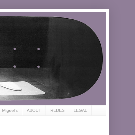
Miguel's
ABOUT
REDES
LEGAL