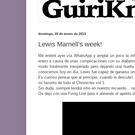
domingo, 20 de enero de 2013
Lewis Marnell's week!
Me enteré ayer vía WhatsApp y amplié un poco la info
enero a causa de unas complicaciones con su diabetes 
modo totalmente inesperado pero dejando una huella c
conocemos hoy en día, Lewis fue capaz de ganarse un 
Es curioso pensar que al principio, cuando le descubrí
mi favorito de todo el Chronicles vol.1.
Sin duda, siempre tendrá sitio en nuestro recuerdo... n
Os dejo con una Firing Line para ir abriendo el apetit