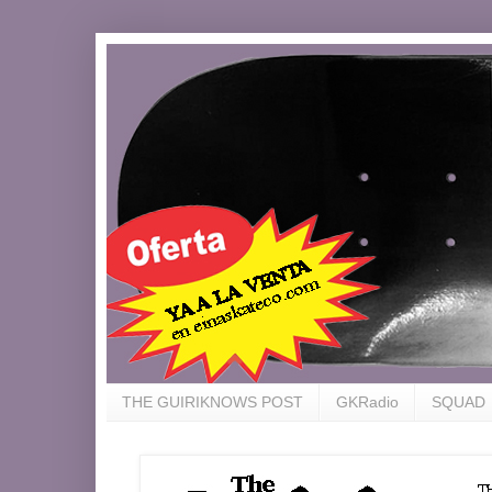
THE GUIRIKNOWS POST
GKRadio
SQUAD