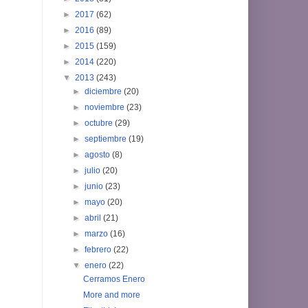
►
2017
(62)
►
2016
(89)
►
2015
(159)
►
2014
(220)
▼
2013
(243)
►
diciembre
(20)
►
noviembre
(23)
►
octubre
(29)
►
septiembre
(19)
►
agosto
(8)
►
julio
(20)
►
junio
(23)
►
mayo
(20)
►
abril
(21)
►
marzo
(16)
►
febrero
(22)
▼
enero
(22)
Cerramos Enero
More and more