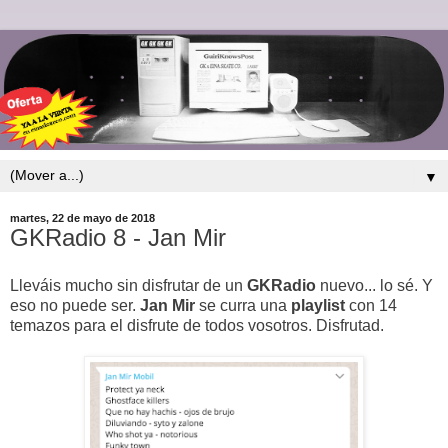
▼
martes, 22 de mayo de 2018
GKRadio 8 - Jan Mir
Lleváis mucho sin disfrutar de un
GKRadio
nuevo... lo sé. Y
eso no puede ser.
Jan
Mir
se curra una
playlist
con 14
temazos para el disfrute de todos vosotros. Disfrutad.