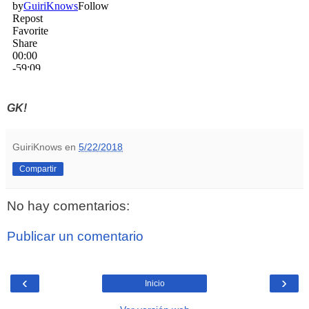
GK!
GuiriKnows
en
5/22/2018
Compartir
No hay comentarios:
Publicar un comentario
‹
›
Inicio