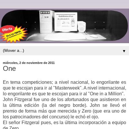
▼
miércoles, 2 de noviembre de 2011
One
En tema competiciones; a nivel nacional, lo engorilante es
que te escojan para ir al "Masterweek". A nivel internacional,
lo engorilante es que te escojan para ir al "One in a Million".
John Fitzgeral fue uno de los afortunados que asistieron en
la última edición (la del negro borde). John se llevó el
premio de forma más que merecida y Zero (que era uno de
los patrocinadores del concurso) le echó el ojo.
El señor Fitzgeral pues, es la última incorporación a equipo
de Zero.