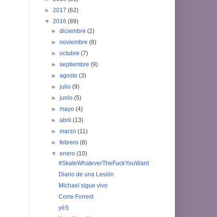
►
2017
(62)
▼
2016
(89)
►
diciembre
(2)
►
noviembre
(8)
►
octubre
(7)
►
septiembre
(9)
►
agosto
(3)
►
julio
(9)
►
junio
(5)
►
mayo
(4)
►
abril
(13)
►
marzo
(11)
►
febrero
(8)
▼
enero
(10)
#SkateWhateverTheFuckYouWant
Diario de una Lesión
Michael sigue vivo
Corre Forrest
yéS