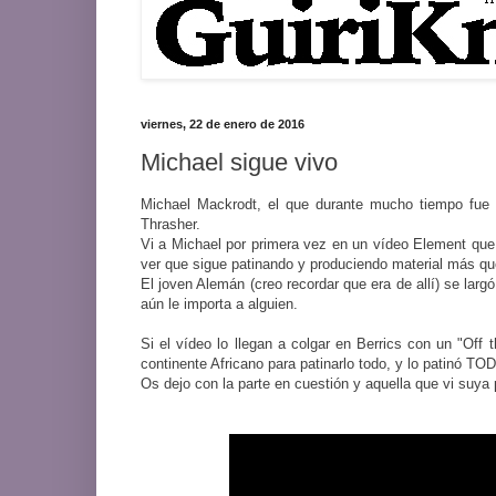
viernes, 22 de enero de 2016
Michael sigue vivo
Michael Mackrodt, el que durante mucho tiempo fue 
Thrasher.
Vi a Michael por primera vez en un vídeo Element que
ver que sigue patinando y produciendo material más qu
El joven Alemán (creo recordar que era de allí) se lar
aún le importa a alguien.
Si el vídeo lo llegan a colgar en Berrics con un "Off 
continente Africano para patinarlo todo, y lo patinó TO
Os dejo con la parte en cuestión y aquella que vi suya 