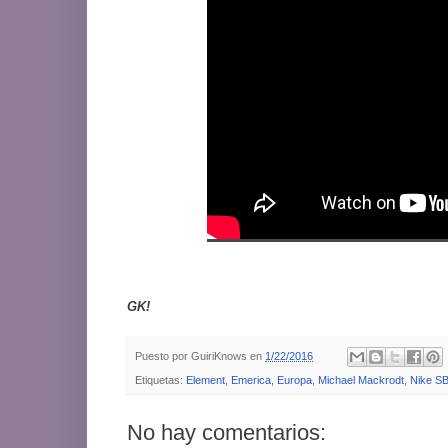
GK!
Puesto por
GuiriKnows
en
1/22/2016
Etiquetas:
Element
,
Emerica
,
Europa
,
Michael Mackrodt
,
Nike S
No hay comentarios: