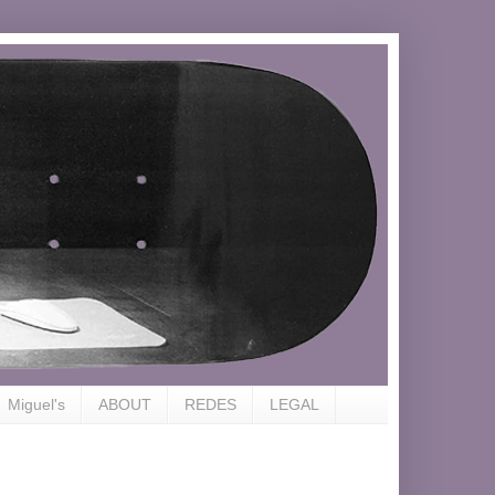
Miguel's
ABOUT
REDES
LEGAL