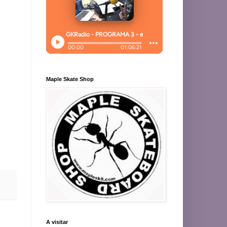
Maple Skate Shop
A visitar