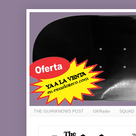
THE GUIRIKNOWS POST
GKRadio
SQUAD