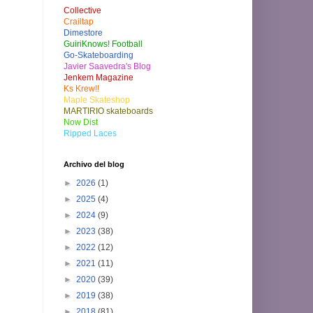
Collective
Crailtap
Dimestore
GuiriKnows! Football
Go-Skateboarding
Javier Saavedra's Blog
Jenkem Magazine
Ks Krew!!
Maple Skateshop
MARTIRIO skateboards
Now Dist
Ripped Laces
Archivo del blog
►
2026
(1)
►
2025
(4)
►
2024
(9)
►
2023
(38)
►
2022
(12)
►
2021
(11)
►
2020
(39)
►
2019
(38)
►
2018
(81)