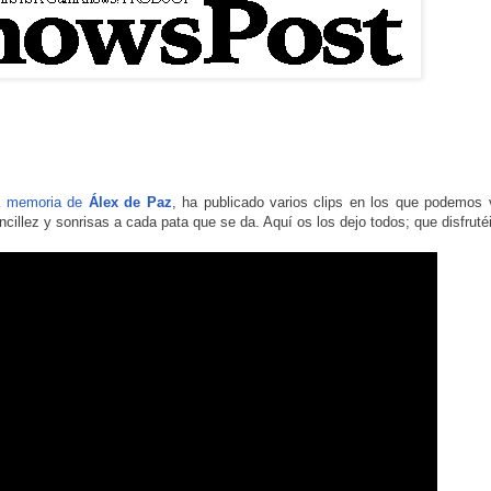
la memoria de
Álex de Paz
, ha publicado varios clips en los que podemos 
ncillez y sonrisas a cada pata que se da. Aquí os los dejo todos; que disfruté