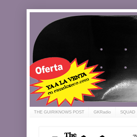
THE GUIRIKNOWS POST
GKRadio
SQUAD