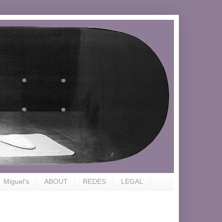
Miguel's
ABOUT
REDES
LEGAL