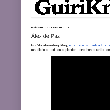
miércoles, 26 de abril de 2017
Álex de Paz
Go Skateboarding Mag
,
en su artículo dedicado a 
madrileño en todo su esplendor; derrochando
estilo
, se