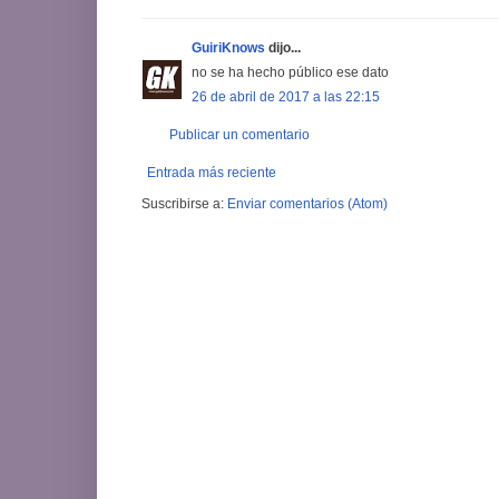
GuiriKnows
dijo...
no se ha hecho público ese dato
26 de abril de 2017 a las 22:15
Publicar un comentario
Entrada más reciente
Suscribirse a:
Enviar comentarios (Atom)