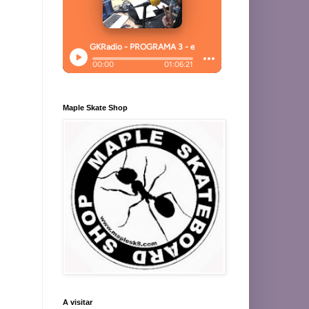
Maple Skate Shop
A visitar