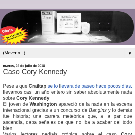
▼
martes, 24 de julio de 2018
Caso Cory Kennedy
Pese a que
Crailtap
se lo llevara de paseo hace pocos días,
llevamos casi un año entero sin saber absolutamente nada
sobre
Cory
Kennedy
.
El joven de
Washington
apareció de la nada en la escena
internacional gracias a un concurso de
Bangins
y lo demás
fue historia; una carrera meteórica que, a la par que
ascendía, daba señales de que no iba a acabar del todo
bien.
Varios lectores pedíais crónica sobre el caso
Cory