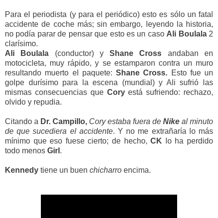
Para el periodista (y para el periódico) esto es sólo un fatal
accidente de coche más; sin embargo, leyendo la historia,
no podía parar de pensar que esto es un caso
Ali Boulala
2
clarísimo.
Ali Boulala
(conductor) y
Shane Cross
andaban en
motocicleta, muy rápido, y se estamparon contra un muro
resultando muerto el paquete:
Shane Cross.
Esto fue un
golpe durísimo para la escena (mundial) y Ali sufrió las
mismas consecuencias que
Cory
está sufriendo: rechazo,
olvido y repudia.
Citando a
Dr. Campillo,
Cory estaba fuera de
Nike
al minuto
de que sucediera el accidente
. Y no me extrañaría lo más
mínimo que eso fuese cierto; de hecho,
CK
lo ha perdido
todo menos
Girl
.
Kennedy
tiene un buen
chicharro
encima.