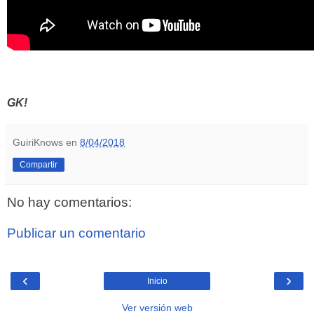
GK!
GuiriKnows
en
8/04/2018
Compartir
No hay comentarios:
Publicar un comentario
‹
›
Inicio
Ver versión web