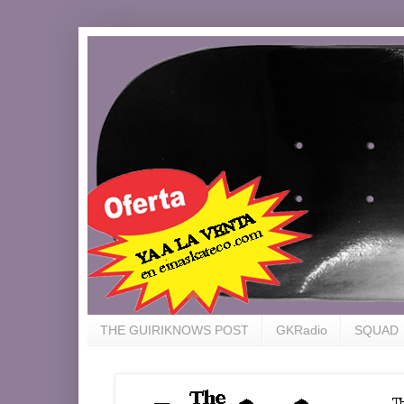
THE GUIRIKNOWS POST
GKRadio
SQUAD