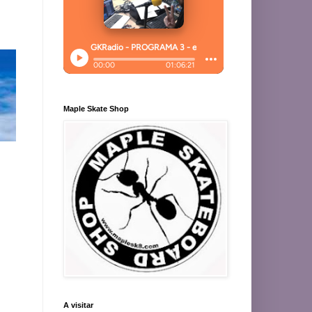
Maple Skate Shop
A visitar