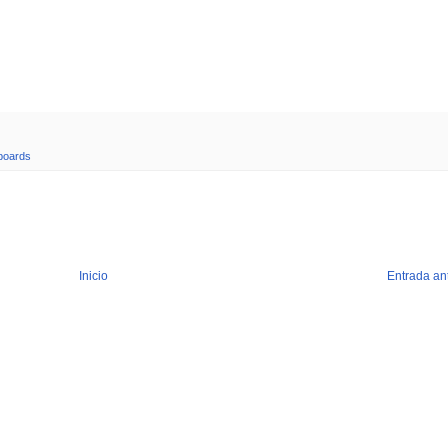
boards
Inicio
Entrada an