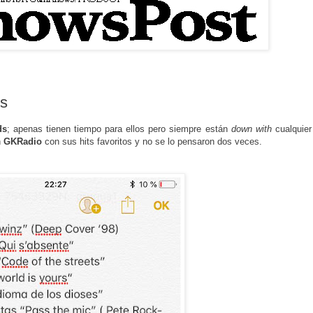
s
ds
; apenas tienen tiempo para ellos pero siempre están
down with
cualquier
n
GKRadio
con sus hits favoritos y no se lo pensaron dos veces.