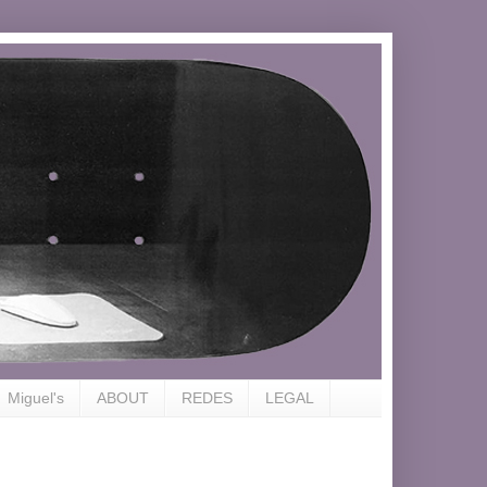
Miguel's
ABOUT
REDES
LEGAL