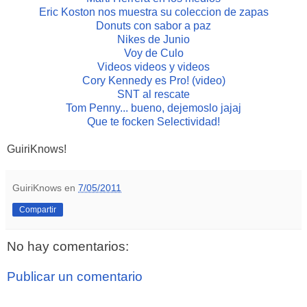
Eric Koston nos muestra su coleccion de zapas
Donuts con sabor a paz
Nikes de Junio
Voy de Culo
Videos videos y videos
Cory Kennedy es Pro! (video)
SNT al rescate
Tom Penny... bueno, dejemoslo jajaj
Que te focken Selectividad!
GuiriKnows!
GuiriKnows
en
7/05/2011
Compartir
No hay comentarios:
Publicar un comentario