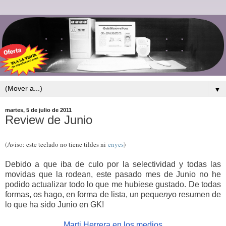
▼
martes, 5 de julio de 2011
Review de Junio
(Aviso: este teclado no tiene tildes ni
enyes
)
Debido a que iba de culo por la selectividad y todas las
movidas que la rodean, este pasado mes de Junio no he
podido actualizar todo lo que me hubiese gustado. De todas
formas, os hago, en forma de lista, un peque
ny
o resumen de
lo que ha sido Junio en GK!
Marti Herrera en los medios