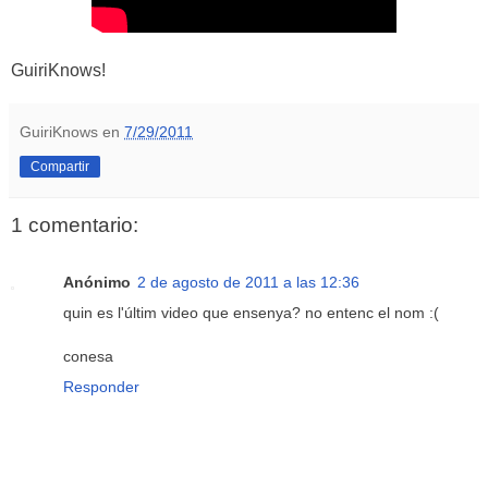
GuiriKnows!
GuiriKnows
en
7/29/2011
Compartir
1 comentario:
Anónimo
2 de agosto de 2011 a las 12:36
quin es l'últim video que ensenya? no entenc el nom :(
conesa
Responder