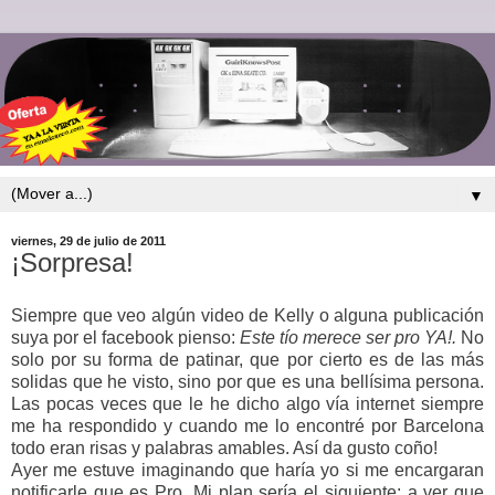
▼
viernes, 29 de julio de 2011
¡Sorpresa!
Siempre que veo algún video de Kelly o alguna publicación
suya por el facebook pienso:
Este tío merece ser pro YA!.
No
solo por su forma de patinar, que por cierto es de las más
solidas que he visto, sino por que es una bellísima persona.
Las pocas veces que le he dicho algo vía internet siempre
me ha respondido y cuando me lo encontré por Barcelona
todo eran risas y palabras amables. Así da gusto coño!
Ayer me estuve imaginando que haría yo si me encargaran
notificarle que es Pro. Mi plan sería el siguiente; a ver que