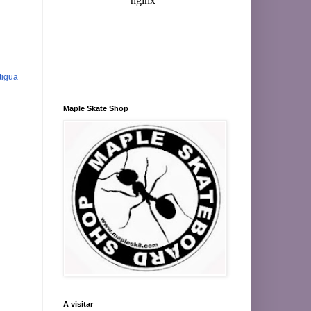
tigua
Maple Skate Shop
A visitar