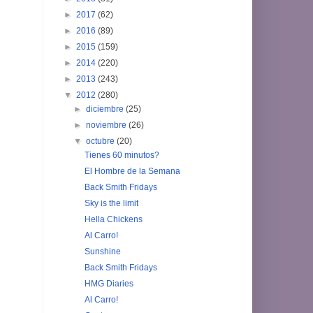
►
2017
(62)
►
2016
(89)
►
2015
(159)
►
2014
(220)
►
2013
(243)
▼
2012
(280)
►
diciembre
(25)
►
noviembre
(26)
▼
octubre
(20)
Tienes 60 minutos?
El Hombre de la Semana
Back Smith Fridays
Sky is the limit
Hella Chickens
Al Carro!
Sunshine
Back Smith Fridays
HMG Diaries
Al Carro!