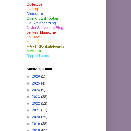
Collective
Crailtap
Dimestore
GuiriKnows! Football
Go-Skateboarding
Javier Saavedra's Blog
Jenkem Magazine
Ks Krew!!
Maple Skateshop
MARTIRIO skateboards
Now Dist
Ripped Laces
Archivo del blog
►
2026
(1)
►
2025
(4)
►
2024
(9)
►
2023
(38)
►
2022
(12)
►
2021
(11)
►
2020
(39)
►
2019
(38)
►
2018
(81)