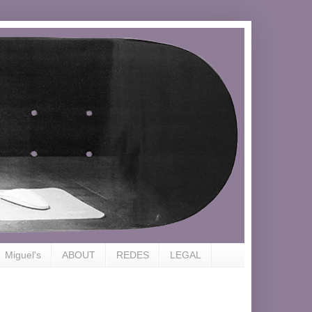
Miguel's
ABOUT
REDES
LEGAL