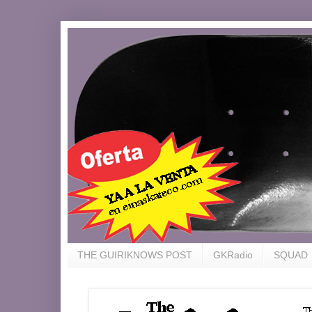
THE GUIRIKNOWS POST
GKRadio
SQUAD