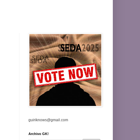
guiriknows@gmail.com
Archivo GK!