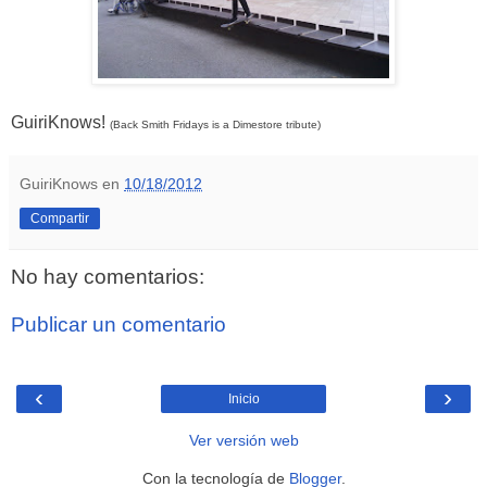
GuiriKnows!
(Back Smith Fridays is a Dimestore tribute)
GuiriKnows
en
10/18/2012
Compartir
No hay comentarios:
Publicar un comentario
‹
›
Inicio
Ver versión web
Con la tecnología de
Blogger
.