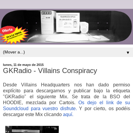
▼
lunes, 11 de mayo de 2015
GKRadio - Villains Conspiracy
Desde Villains Headquarters nos han dado permiso
explícito para descargarnos y publicar bajo la etiqueta
"GKRadio" el siguiente Mix. Se trata de la BSO del
HOODIE, mezclada por Cartois.
Os dejo el link de su
Soundcloud para vuestro disfrute.
Y por cierto, os podéis
descargar este Mix clicando
aquí.