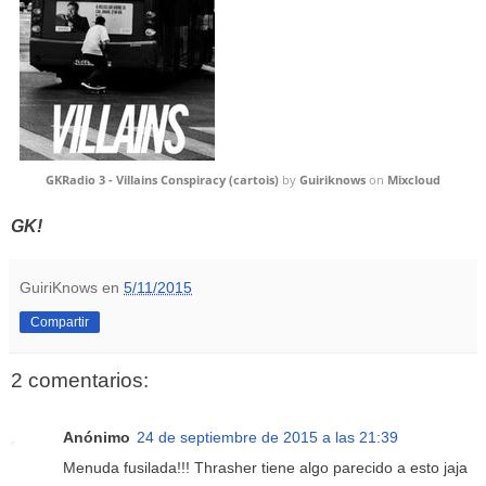
GKRadio 3 - Villains Conspiracy (cartois)
by
Guiriknows
on
Mixcloud
GK!
GuiriKnows
en
5/11/2015
Compartir
2 comentarios:
Anónimo
24 de septiembre de 2015 a las 21:39
Menuda fusilada!!! Thrasher tiene algo parecido a esto jaja