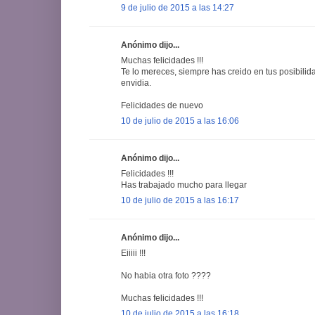
9 de julio de 2015 a las 14:27
Anónimo dijo...
Muchas felicidades !!!
Te lo mereces, siempre has creido en tus posibili
envidia.
Felicidades de nuevo
10 de julio de 2015 a las 16:06
Anónimo dijo...
Felicidades !!!
Has trabajado mucho para llegar
10 de julio de 2015 a las 16:17
Anónimo dijo...
Eiiiii !!!
No habia otra foto ????
Muchas felicidades !!!
10 de julio de 2015 a las 16:18