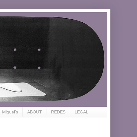
Miguel's
ABOUT
REDES
LEGAL