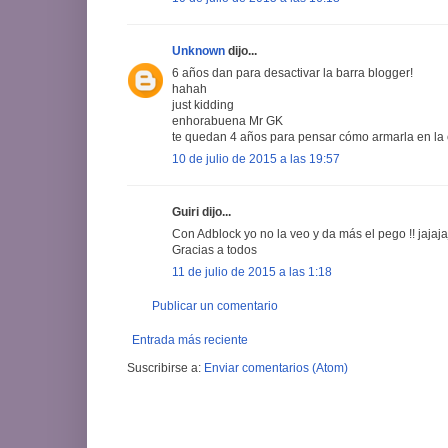
Unknown
dijo...
6 años dan para desactivar la barra blogger!
hahah
just kidding
enhorabuena Mr GK
te quedan 4 años para pensar cómo armarla en la 
10 de julio de 2015 a las 19:57
Guiri dijo...
Con Adblock yo no la veo y da más el pego !! jajaja
Gracias a todos
11 de julio de 2015 a las 1:18
Publicar un comentario
Entrada más reciente
Suscribirse a:
Enviar comentarios (Atom)