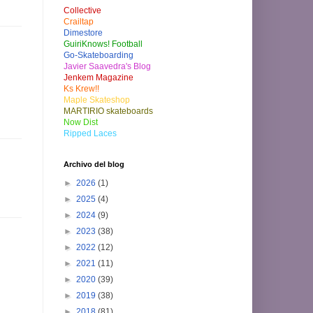
Collective
Crailtap
Dimestore
GuiriKnows! Football
Go-Skateboarding
Javier Saavedra's Blog
Jenkem Magazine
Ks Krew!!
Maple Skateshop
MARTIRIO skateboards
Now Dist
Ripped Laces
Archivo del blog
►
2026
(1)
►
2025
(4)
►
2024
(9)
►
2023
(38)
►
2022
(12)
►
2021
(11)
►
2020
(39)
►
2019
(38)
►
2018
(81)