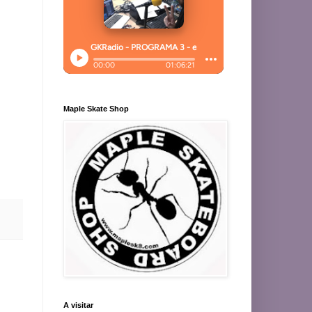
Maple Skate Shop
A visitar