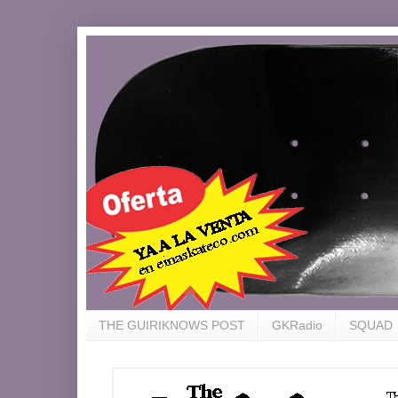
THE GUIRIKNOWS POST
GKRadio
SQUAD