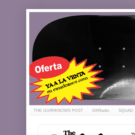
THE GUIRIKNOWS POST
GKRadio
SQUAD