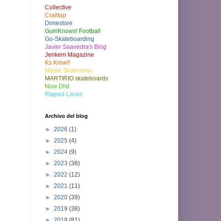
Collective
Crailtap
Dimestore
GuiriKnows! Football
Go-Skateboarding
Javier Saavedra's Blog
Jenkem Magazine
Ks Krew!!
Maple Skateshop
MARTIRIO skateboards
Now Dist
Ripped Laces
Archivo del blog
►
2026
(1)
►
2025
(4)
►
2024
(9)
►
2023
(38)
►
2022
(12)
►
2021
(11)
►
2020
(39)
►
2019
(38)
►
2018
(81)