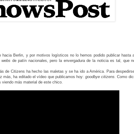
 hacia Berlin, y por motivos logísticos no lo hemos podido publicar hasta 
s
webs
de patín nacionales, pero la envergadura de la noticia es tal, que 
etrás de Citizens ha hecho las maletas y se ha ido a América. Para despedirs
vez más, ha editado el vídeo que publicamos hoy:
goodbye citizens.
Como dic
s viendo más material de este chico.