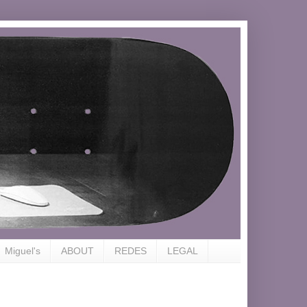
Miguel's
ABOUT
REDES
LEGAL