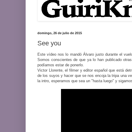
domingo, 26 de julio de 2015
See you
Este vídeo nos lo mandó Álvaro justo durante el vuelo
Somos conscientes de que ya lo han publicado otra
podíamos estar de ponerlo.
Victor Llorente, el filmer y editor español que está d
de los suyos y hacer que se nos encoja la tripa una 
la intro, esperamos que sea un "hasta luego" y sigamo