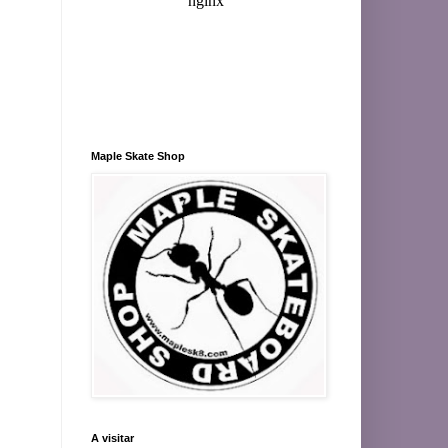
Maple Skate Shop
A visitar