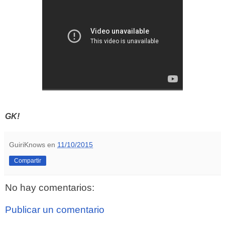
GK!
GuiriKnows
en
11/10/2015
Compartir
No hay comentarios:
Publicar un comentario