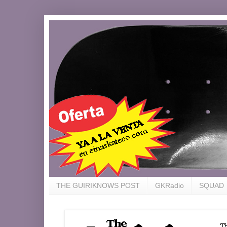
THE GUIRIKNOWS POST
GKRadio
SQUAD