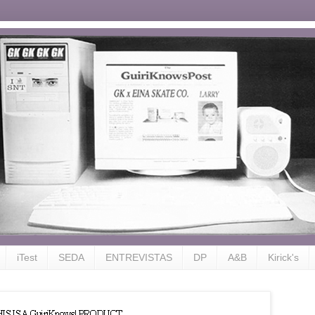
iTest
SEDA
ENTREVISTAS
DP
A&B
Kirick's