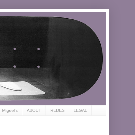
Miguel's
ABOUT
REDES
LEGAL