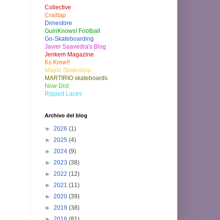
Collective
Crailtap
Dimestore
GuiriKnows! Football
Go-Skateboarding
Javier Saavedra's Blog
Jenkem Magazine
Ks Krew!!
Maple Skateshop
MARTIRIO skateboards
Now Dist
Ripped Laces
Archivo del blog
►
2026
(1)
►
2025
(4)
►
2024
(9)
►
2023
(38)
►
2022
(12)
►
2021
(11)
►
2020
(39)
►
2019
(38)
►
2018
(81)