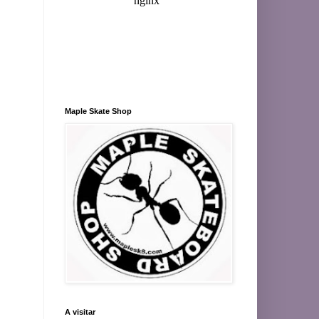
Maple Skate Shop
A visitar