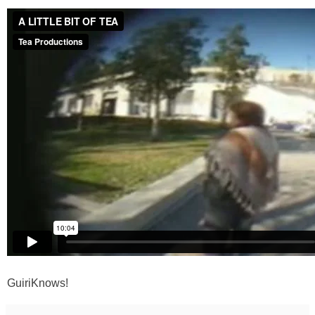
GuiriKnows!