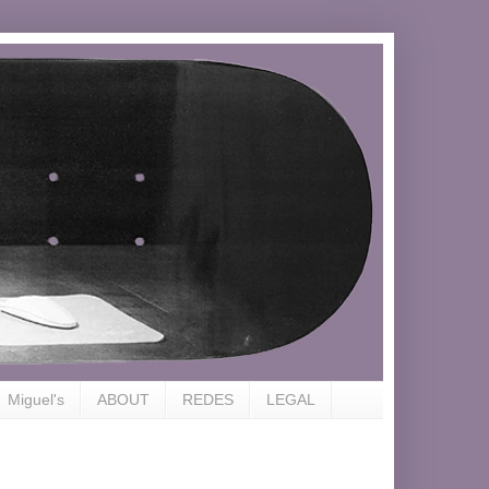
Miguel's
ABOUT
REDES
LEGAL