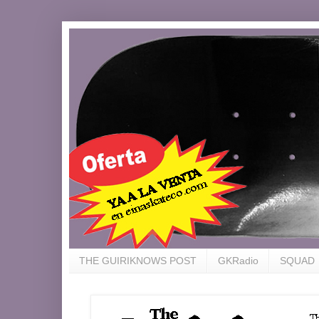
THE GUIRIKNOWS POST
GKRadio
SQUAD