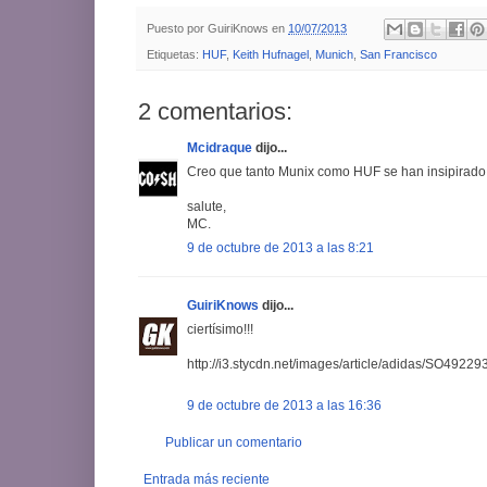
Puesto por
GuiriKnows
en
10/07/2013
Etiquetas:
HUF
,
Keith Hufnagel
,
Munich
,
San Francisco
2 comentarios:
Mcidraque
dijo...
Creo que tanto Munix como HUF se han insipirado 
salute,
MC.
9 de octubre de 2013 a las 8:21
GuiriKnows
dijo...
ciertísimo!!!
http://i3.stycdn.net/images/article/adidas/SO4922
9 de octubre de 2013 a las 16:36
Publicar un comentario
Entrada más reciente