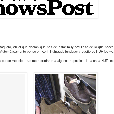
Baquero, en el que decían que has de estar muy orgulloso de lo que haces
). Automáticamente pensé en Keith Hufnagel, fundador y dueño de HUF footwea
un par de modelos que me recordaron a algunas zapatillas de la casa HUF; e