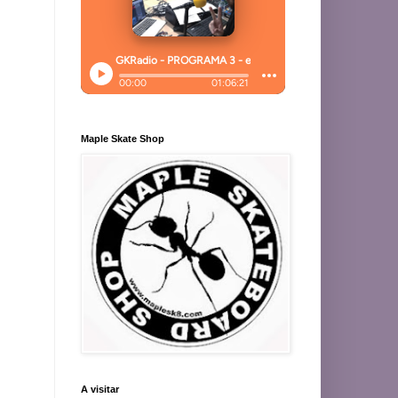
Maple Skate Shop
A visitar