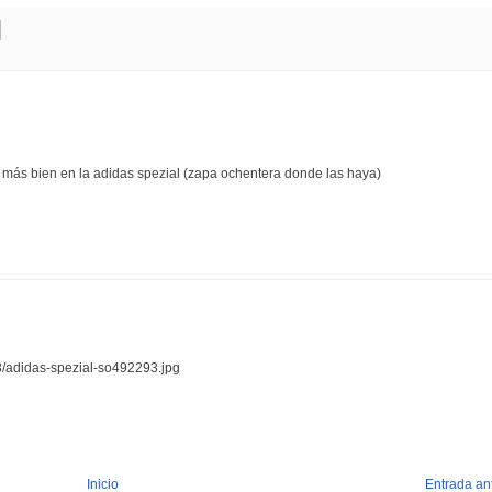
más bien en la adidas spezial (zapa ochentera donde las haya)
93/adidas-spezial-so492293.jpg
Inicio
Entrada an