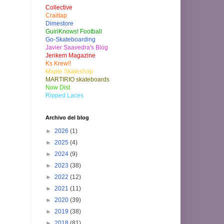
Collective
Crailtap
Dimestore
GuiriKnows! Football
Go-Skateboarding
Javier Saavedra's Blog
Jenkem Magazine
Ks Krew!!
Maple Skateshop
MARTIRIO skateboards
Now Dist
Ripped Laces
Archivo del blog
►
2026
(1)
►
2025
(4)
►
2024
(9)
►
2023
(38)
►
2022
(12)
►
2021
(11)
►
2020
(39)
►
2019
(38)
►
2018
(81)