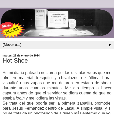
▼
martes, 21 de enero de 2014
Hot Shoe
En mi diaria pateada nocturna por las distintas webs que me
ofrecen material fresquito y chivatazos de última hora,
visualicé unas zapas que me dejaron en estado de shock
durante unos cuantos minutos. Me dio tiempo a hacer
captura antes de que el servidor se diera cuenta de que no
estaba
login
y me jodiera las vistas.
Se trata del que podría ser la primera zapatilla promodel
para Jesús Fernandez dentro de Lakai. A simple vista, y si
no se trata de un photoshop de alguien más enfermo que yo,