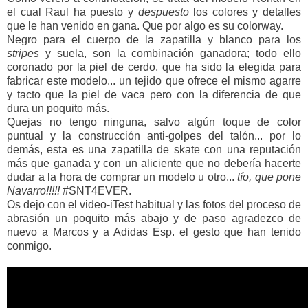
el cual Raul ha puesto y
despuesto
los colores y detalles
que le han venido en gana. Que por algo es su colorway.
Negro para el cuerpo de la zapatilla y blanco para los
stripes
y suela, son la combinación ganadora; todo ello
coronado por la piel de cerdo, que ha sido la elegida para
fabricar este modelo... un tejido que ofrece el mismo agarre
y tacto que la piel de vaca pero con la diferencia de que
dura un poquito más.
Quejas no tengo ninguna, salvo algún toque de color
puntual y la construcción anti-golpes del talón... por lo
demás, esta es una zapatilla de skate con una reputación
más que ganada y con un aliciente que no debería hacerte
dudar a la hora de comprar un modelo u otro...
tío, que pone
Navarro!!!!!
#SNT4EVER.
Os dejo con el video-iTest habitual y las fotos del proceso de
abrasión un poquito más abajo y de paso agradezco de
nuevo a Marcos y a Adidas Esp. el gesto que han tenido
conmigo.