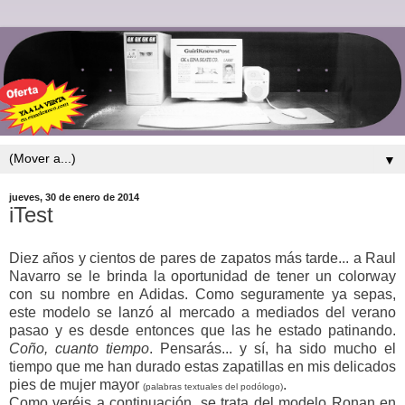
▼
jueves, 30 de enero de 2014
iTest
Diez años y cientos de pares de zapatos más tarde... a Raul
Navarro se le brinda la oportunidad de tener un colorway
con su nombre en Adidas. Como seguramente ya sepas,
este modelo se lanzó al mercado a mediados del verano
pasao y es desde entonces que las he estado patinando.
Coño, cuanto tiempo
. Pensarás... y sí, ha sido mucho el
tiempo que me han durado estas zapatillas en mis delicados
pies de mujer mayor
.
(palabras textuales del podólogo)
Como veréis a continuación, se trata del modelo Ronan en