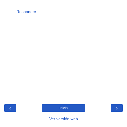
Responder
‹
›
Inicio
Ver versión web