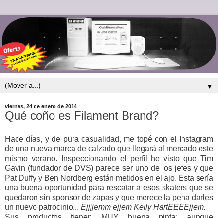
▼
viernes, 24 de enero de 2014
Qué coño es Filament Brand?
Hace días, y de pura casualidad, me topé con el Instagram
de una nueva marca de calzado que llegará al mercado este
mismo verano. Inspeccionando el perfil he visto que Tim
Gavin (fundador de DVS) parece ser uno de los jefes y que
Pat Duffy y Ben Nordberg están metidos en el ajo. Esta sería
una buena oportunidad para rescatar a esos skaters que se
quedaron sin sponsor de zapas y que merece la pena darles
un nuevo patrocinio...
Ejjjjemm ejjem Kelly HartEEEEjjem.
Sus productos tienen MUY buena pinta; aunque