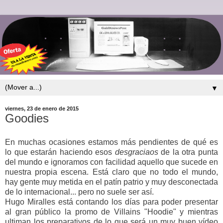
▼
viernes, 23 de enero de 2015
Goodies
En muchas ocasiones estamos más pendientes de qué es
lo que estarán haciendo esos
desgraciaos
de la otra punta
del mundo e ignoramos con facilidad aquello que sucede en
nuestra propia escena. Está claro que no todo el mundo,
hay gente muy metida en el patín patrio y muy desconectada
de lo internacional... pero no suele ser así.
Hugo Miralles está contando los días para poder presentar
al gran público la promo de Villains "Hoodie" y mientras
ultiman los preparativos de lo que será un muy buen vídeo