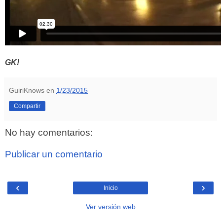
GK!
GuiriKnows
en
1/23/2015
Compartir
No hay comentarios:
Publicar un comentario
‹
›
Inicio
Ver versión web