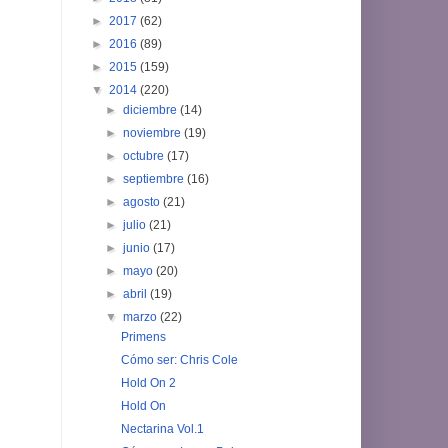
►
2017
(62)
►
2016
(89)
►
2015
(159)
▼
2014
(220)
►
diciembre
(14)
►
noviembre
(19)
►
octubre
(17)
►
septiembre
(16)
►
agosto
(21)
►
julio
(21)
►
junio
(17)
►
mayo
(20)
►
abril
(19)
▼
marzo
(22)
Primens
Cómo ser: Chris Cole
Hold On 2
Hold On
Nectarina Vol.1