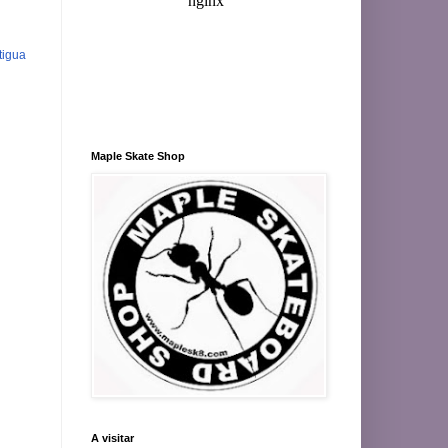
tigua
Maple Skate Shop
A visitar