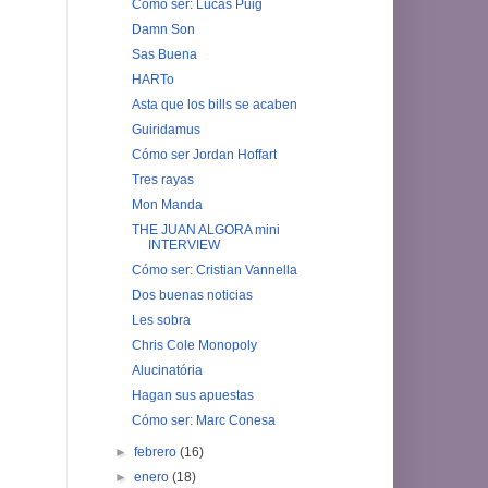
Cómo ser: Lucas Puig
Damn Son
Sas Buena
HARTo
Asta que los bills se acaben
Guiridamus
Cómo ser Jordan Hoffart
Tres rayas
Mon Manda
THE JUAN ALGORA mini
INTERVIEW
Cómo ser: Cristian Vannella
Dos buenas noticias
Les sobra
Chris Cole Monopoly
Alucinatória
Hagan sus apuestas
Cómo ser: Marc Conesa
►
febrero
(16)
►
enero
(18)