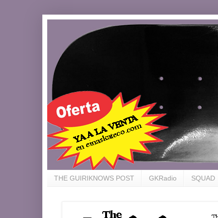
THE GUIRIKNOWS POST
GKRadio
SQUAD