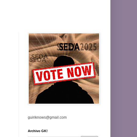
guiriknows@gmail.com
Archivo GK!