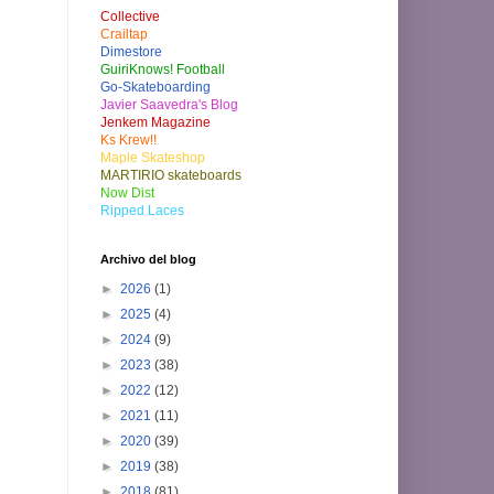
Collective
Crailtap
Dimestore
GuiriKnows! Football
Go-Skateboarding
Javier Saavedra's Blog
Jenkem Magazine
Ks Krew!!
Maple Skateshop
MARTIRIO skateboards
Now Dist
Ripped Laces
Archivo del blog
►
2026
(1)
►
2025
(4)
►
2024
(9)
►
2023
(38)
►
2022
(12)
►
2021
(11)
►
2020
(39)
►
2019
(38)
►
2018
(81)