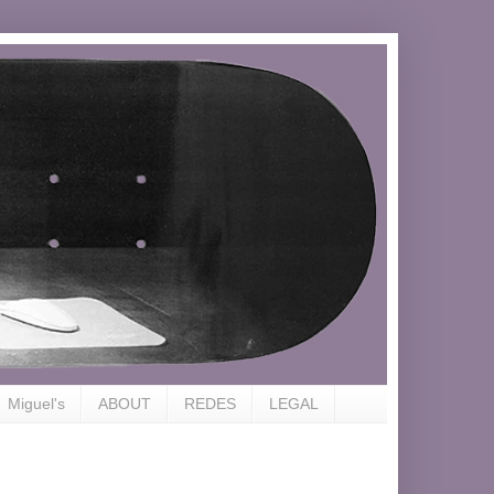
Miguel's
ABOUT
REDES
LEGAL