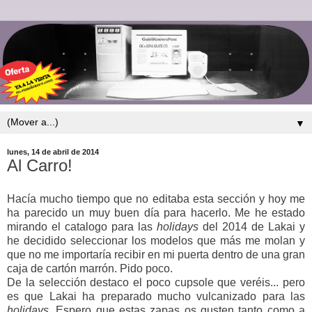
▼
lunes, 14 de abril de 2014
Al Carro!
Hacía mucho tiempo que no editaba esta sección y hoy me
ha parecido un muy buen día para hacerlo. Me he estado
mirando el catalogo para las
holidays
del 2014 de Lakai y
he decidido seleccionar los modelos que más me molan y
que no me importaría recibir en mi puerta dentro de una gran
caja de cartón marrón. Pido poco.
De la selección destaco el poco cupsole que veréis... pero
es que Lakai ha preparado mucho vulcanizado para las
holidays.
Espero que estas zapas os gusten tanto como a