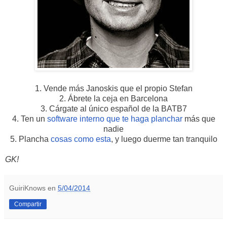
1. Vende más Janoskis que el propio Stefan
2. Ábrete la ceja en Barcelona
3. Cárgate al único español de la BATB7
4. Ten un
software interno que te haga planchar
más que
nadie
5. Plancha
cosas como esta
, y luego duerme tan tranquilo
GK!
GuiriKnows
en
5/04/2014
Compartir