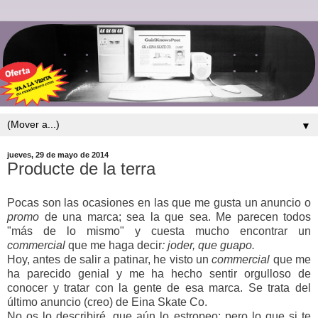
▼
jueves, 29 de mayo de 2014
Producte de la terra
Pocas son las ocasiones en las que me gusta un anuncio o
promo
de una marca; sea la que sea. Me parecen todos
"más de lo mismo" y cuesta mucho encontrar un
commercial
que me haga decir
: joder, que guapo.
Hoy, antes de salir a patinar, he visto un
commercial
que me
ha parecido genial y me ha hecho sentir orgulloso de
conocer y tratar con la gente de esa marca. Se trata del
último anuncio (creo) de Eina Skate Co.
No os lo describiré, que aún lo estropeo; pero lo que si te