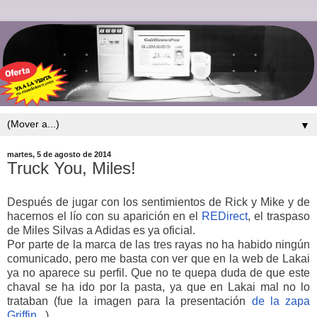
▼
martes, 5 de agosto de 2014
Truck You, Miles!
Después de jugar con los sentimientos de Rick y Mike y de
hacernos el lío con su aparición en el
REDirect
, el traspaso
de Miles Silvas a Adidas es ya oficial.
Por parte de la marca de las tres rayas no ha habido ningún
comunicado, pero me basta con ver que en la web de Lakai
ya no aparece su perfil. Que no te quepa duda de que este
chaval se ha ido por la pasta, ya que en Lakai mal no lo
trataban (fue la imagen para la presentación
de la zapa
Griffin
...).