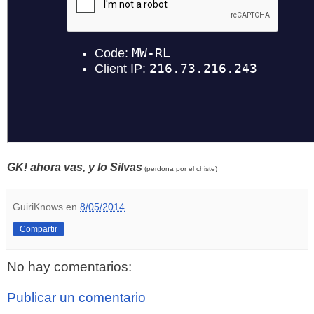
GK! ahora vas, y lo Silvas
(perdona por el chiste)
GuiriKnows
en
8/05/2014
Compartir
No hay comentarios:
Publicar un comentario